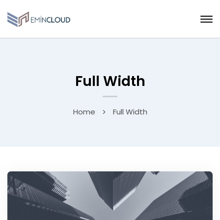
Full Width
Home
Full Width