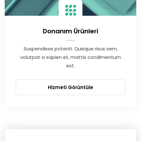
Donanım Ürünleri
Suspendisse potenti. Quisque risus sem,
volutpat a sapien et, mattis condimentum
est.
Hizmeti Görüntüle