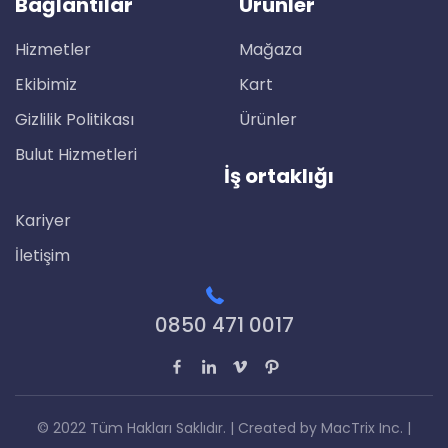
Bağlantılar
Ürünler
Hizmetler
Mağaza
Ekibimiz
Kart
Gizlilik Politikası
Ürünler
Bulut Hizmetleri
İş ortaklığı
Kariyer
İletişim
0850 471 0017
© 2022 Tüm Hakları Saklıdır. | Created by
MacTrix Inc.
|