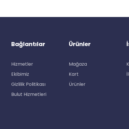
Bağlantılar
Ürünler
Hizmetler
Mağaza
K
Ekibimiz
Kart
İ
Gizlilik Politikası
Ürünler
Bulut Hizmetleri