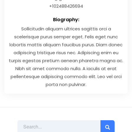
+102488426694
Biography:
Sollicitudin aliquam ultrices sagittis orci a
scelerisque purus semper eget. Felis eget nunc
lobortis mattis aliquam faucibus purus. Diam donec
adipiscing tristique risus nec. Adipiscing enim eu
turpis egestas pretium aenean pharetra magna ac.
Nibh sit amet commodo nulla. A iaculis at erat
pellentesque adipiscing commodo elit. Leo vel orci
porta non pulvinar.