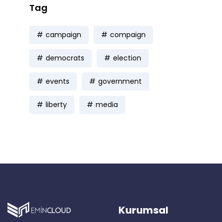
Tag
campaign
compaign
democrats
election
events
government
liberty
media
Kurumsal