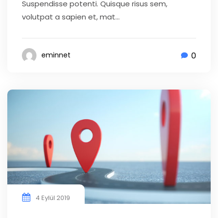
Suspendisse potenti. Quisque risus sem,
volutpat a sapien et, mat...
0
eminnet
4 Eylül 2019