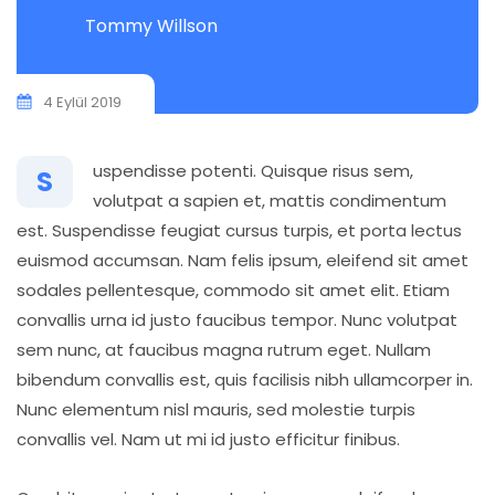
Tommy Willson
4 Eylül 2019
uspendisse potenti. Quisque risus sem,
S
volutpat a sapien et, mattis condimentum
est. Suspendisse feugiat cursus turpis, et porta lectus
euismod accumsan. Nam felis ipsum, eleifend sit amet
sodales pellentesque, commodo sit amet elit. Etiam
convallis urna id justo faucibus tempor. Nunc volutpat
sem nunc, at faucibus magna rutrum eget. Nullam
bibendum convallis est, quis facilisis nibh ullamcorper in.
Nunc elementum nisl mauris, sed molestie turpis
convallis vel. Nam ut mi id justo efficitur finibus.