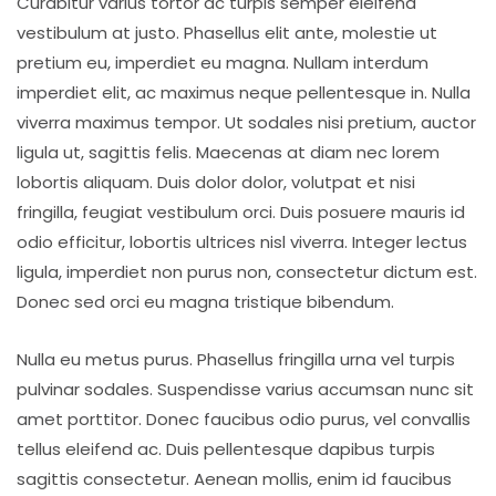
Curabitur varius tortor ac turpis semper eleifend
vestibulum at justo. Phasellus elit ante, molestie ut
pretium eu, imperdiet eu magna. Nullam interdum
imperdiet elit, ac maximus neque pellentesque in. Nulla
viverra maximus tempor. Ut sodales nisi pretium, auctor
ligula ut, sagittis felis. Maecenas at diam nec lorem
lobortis aliquam. Duis dolor dolor, volutpat et nisi
fringilla, feugiat vestibulum orci. Duis posuere mauris id
odio efficitur, lobortis ultrices nisl viverra. Integer lectus
ligula, imperdiet non purus non, consectetur dictum est.
Donec sed orci eu magna tristique bibendum.
Nulla eu metus purus. Phasellus fringilla urna vel turpis
pulvinar sodales. Suspendisse varius accumsan nunc sit
amet porttitor. Donec faucibus odio purus, vel convallis
tellus eleifend ac. Duis pellentesque dapibus turpis
sagittis consectetur. Aenean mollis, enim id faucibus