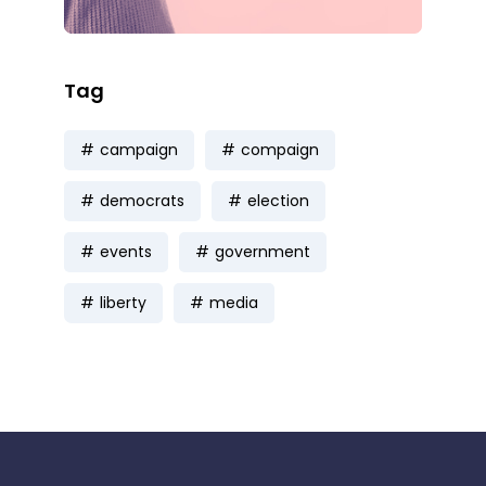
Tag
campaign
compaign
democrats
election
events
government
liberty
media