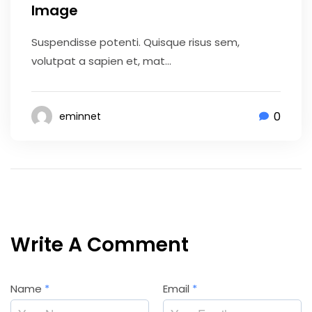
Image
Suspendisse potenti. Quisque risus sem,
volutpat a sapien et, mat...
0
eminnet
Write A Comment
Name
*
Email
*