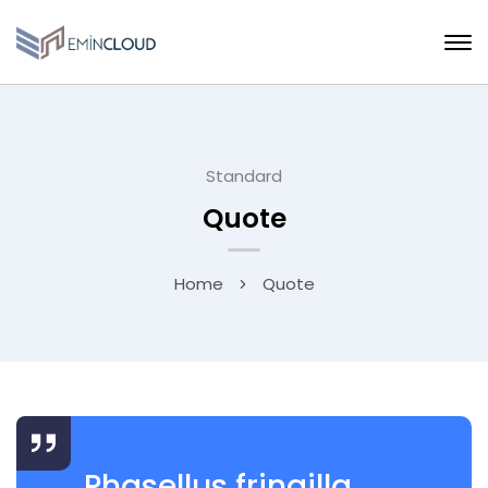
Standard
Quote
Home
Quote
Phasellus fringilla