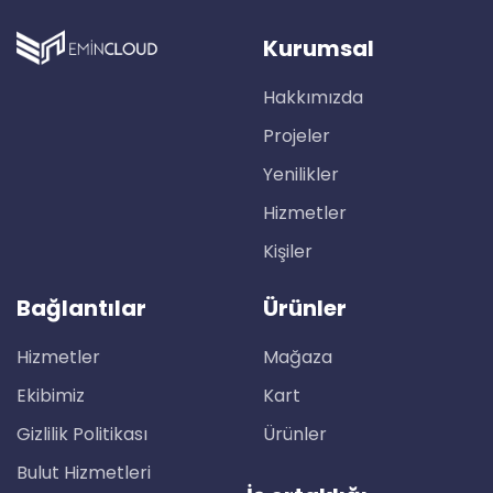
Kurumsal
Hakkımızda
Projeler
Yenilikler
Hizmetler
Kişiler
Bağlantılar
Ürünler
Hizmetler
Mağaza
Ekibimiz
Kart
Gizlilik Politikası
Ürünler
Bulut Hizmetleri